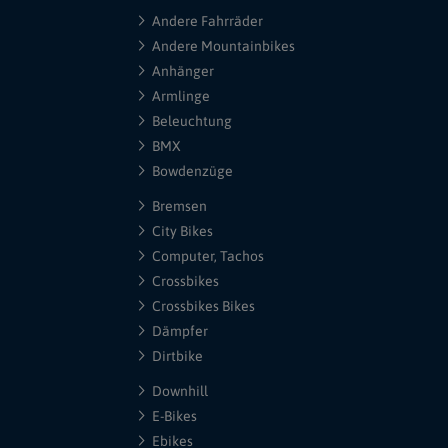
Andere Fahrräder
Andere Mountainbikes
Anhänger
Armlinge
Beleuchtung
BMX
Bowdenzüge
Bremsen
City Bikes
Computer, Tachos
Crossbikes
Crossbikes Bikes
Dämpfer
Dirtbike
Downhill
E-Bikes
Ebikes