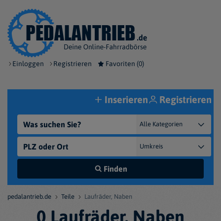
Einloggen
Registrieren
Favoriten (
0
)
Inserieren
Registrieren
Finden
pedalantrieb.de
Teile
Laufräder, Naben
0 Laufräder, Naben