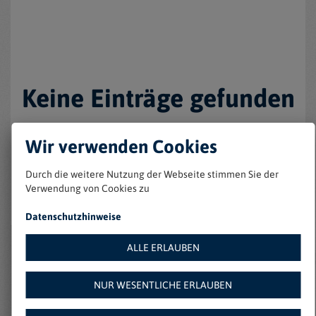
Keine Einträge gefunden
Wir verwenden Cookies
Durch die weitere Nutzung der Webseite stimmen Sie der
Verwendung von Cookies zu
Datenschutzhinweise
ALLE ERLAUBEN
Weitere Angebote auf
NUR WESENTLICHE ERLAUBEN
Amazon: