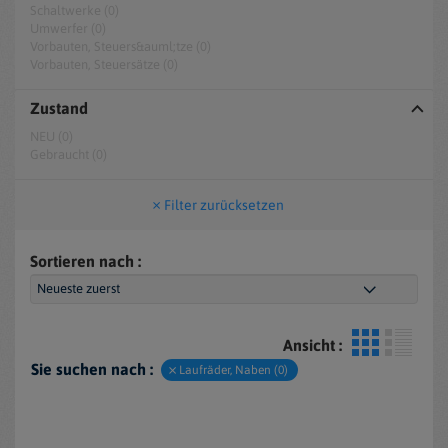
Schaltwerke (0)
Umwerfer (0)
Vorbauten, Steuers&auml;tze (0)
Vorbauten, Steuersätze (0)
Zustand
NEU (0)
Gebraucht (0)
Filter zurücksetzen
Sortieren nach :
Ansicht :
Sie suchen nach :
Laufräder, Naben (0)