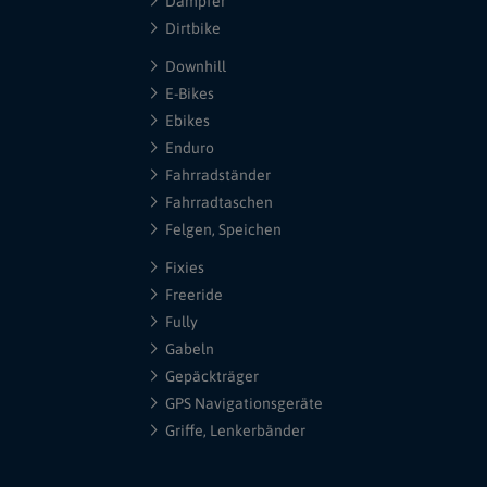
Dämpfer
Dirtbike
Downhill
E-Bikes
Ebikes
Enduro
Fahrradständer
Fahrradtaschen
Felgen, Speichen
Fixies
Freeride
Fully
Gabeln
Gepäckträger
GPS Navigationsgeräte
Griffe, Lenkerbänder