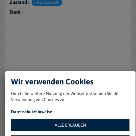
Zustand :
Gebraucht (0)
Stadt :
Keine Einträge gefunden
Wir verwenden Cookies
Durch die weitere Nutzung der Webseite stimmen Sie der
Verwendung von Cookies zu
Datenschutzhinweise
ALLE ERLAUBEN