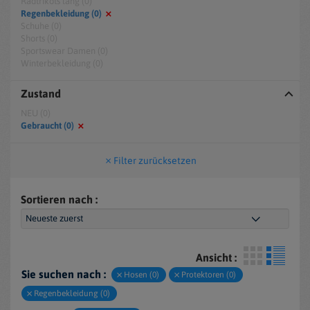
Radtrikots lang (0)
Regenbekleidung (0)
Schuhe (0)
Shorts (0)
Sportswear Damen (0)
Winterbekleidung (0)
Zustand
NEU (0)
Gebraucht (0)
Filter zurücksetzen
Sortieren nach :
Ansicht :
Sie suchen nach :
Hosen (0)
Protektoren (0)
Regenbekleidung (0)