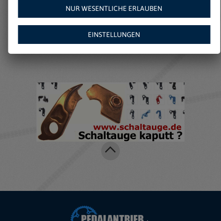
NUR WESENTLICHE ERLAUBEN
Weitere Angebote auf
EINSTELLUNGEN
Amazon: