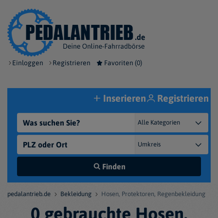
Einloggen
Registrieren
Favoriten (
0
)
Inserieren
Registrieren
Finden
pedalantrieb.de
Bekleidung
Hosen, Protektoren, Regenbekleidung
0 gebrauchte Hosen,