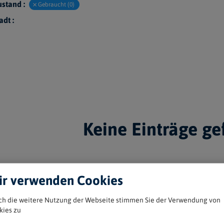
stand :
Gebraucht (0)
adt :
Keine Einträge g
r verwenden Cookies
ch die weitere Nutzung der Webseite stimmen Sie der Verwendung von
kies zu