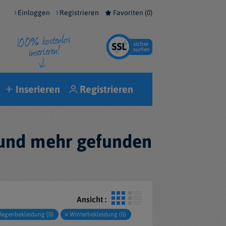
Einloggen
Registrieren
Favoriten (
0
)
Inserieren
Registrieren
 und mehr gefunden
Ansicht :
Regenbekleidung (0)
Winterbekleidung (0)