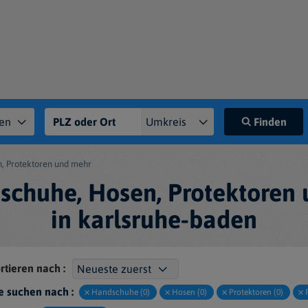
Finden
, Protektoren und mehr
schuhe, Hosen, Protektoren
in karlsruhe-baden
rtieren nach :
e suchen nach :
Handschuhe (0)
Hosen (0)
Protektoren (0)