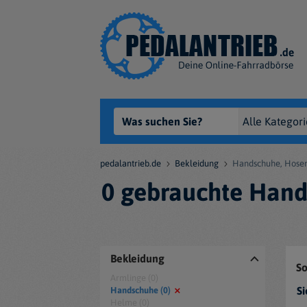
pedalantrieb.de
Bekleidung
Handschuhe, Hosen
0 gebrauchte Hand
Bekleidung
So
Armlinge (0)
Si
Handschuhe (0)
Helme (0)