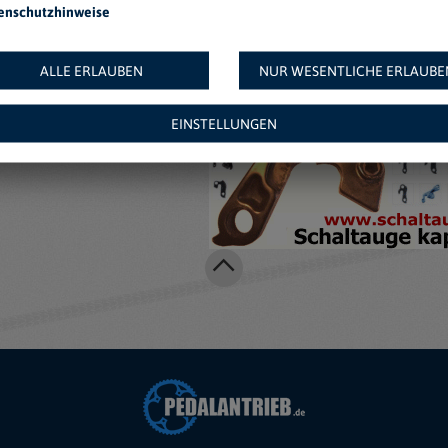
enschutzhinweise
Weitere Angebote au
ALLE ERLAUBEN
NUR WESENTLICHE ERLAUBE
EINSTELLUNGEN