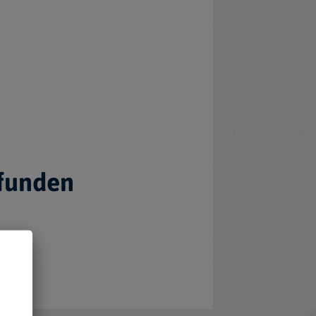
efunden