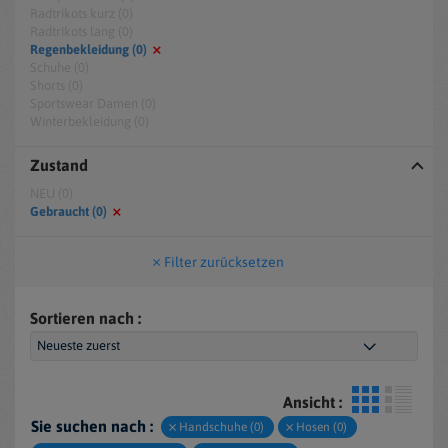
Radtrikots kurz (0)
Radtrikots lang (0)
Regenbekleidung (0)
Schuhe (0)
Shorts (0)
Sportswear Damen (0)
Winterbekleidung (0)
Zustand
NEU (0)
Gebraucht (0)
Filter zurücksetzen
Sortieren nach :
Ansicht :
Sie suchen nach :
Handschuhe (0)
Hosen (0)