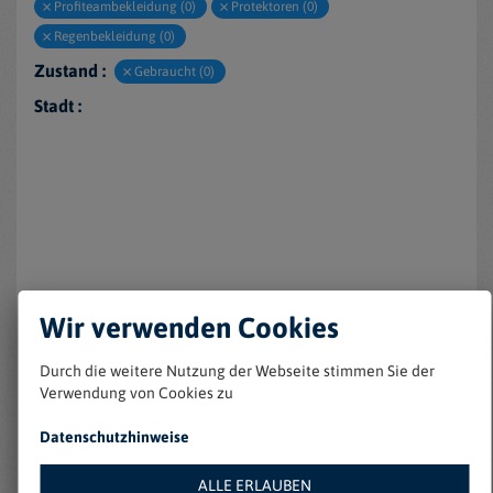
Profiteambekleidung (0)
Protektoren (0)
Regenbekleidung (0)
Zustand :
Gebraucht (0)
Stadt :
Wir verwenden Cookies
Keine Einträge gefunden
Durch die weitere Nutzung der Webseite stimmen Sie der
Verwendung von Cookies zu
Datenschutzhinweise
ALLE ERLAUBEN